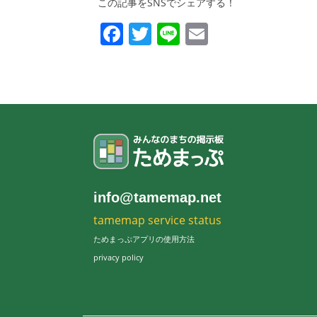
この記事をSNSでシェアする！
Facebook
Twitter
Line
Email
info@tamemap.net
tamemap service status
ためまっぷアプリの使用方法
privacy policy