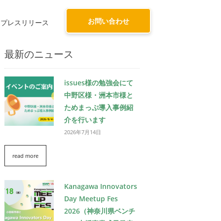
プレスリリース
最新のニュース
issues様の勉強会にて
中野区様・洲本市様と
ためまっぷ導入事例紹
介を行います
2026年7月14日
read more
Kanagawa Innovators
Day Meetup Fes
2026（神奈川県ベンチ