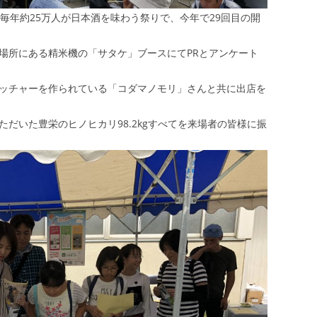
毎年約25万人が日本酒を味わう祭りで、今年で29回目の開
場所にある精米機の「サタケ」ブースにてPRとアンケート
ッチャーを作られている「コダマノモリ」さんと共に出店を
だいた豊栄のヒノヒカリ98.2kgすべてを来場者の皆様に振