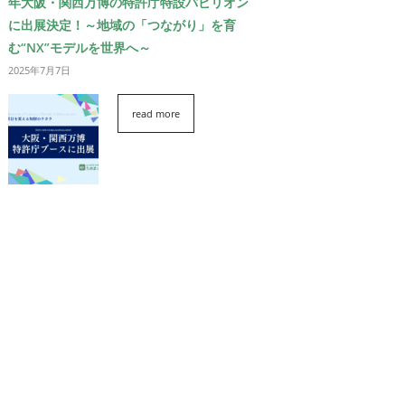
年大阪・関西万博の特許庁特設パビリオン
に出展決定！～地域の「つながり」を育
む“NX”モデルを世界へ～
2025年7月7日
read more