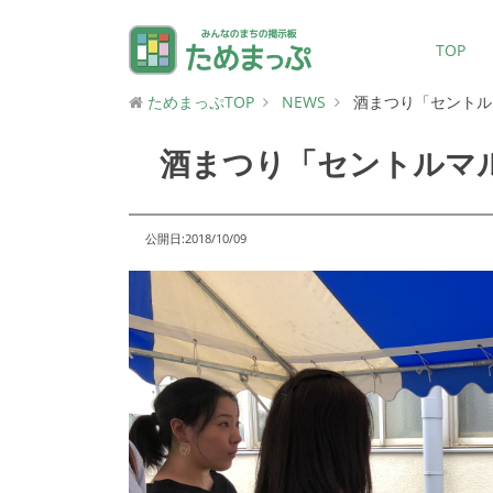
TOP
ためまっぷTOP
NEWS
酒まつり「セントル
酒まつり「セントルマ
公開日:2018/10/09