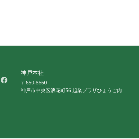
神戸本社
〒650-8660
神戸市中央区浪花町56 起業プラザひょうご内