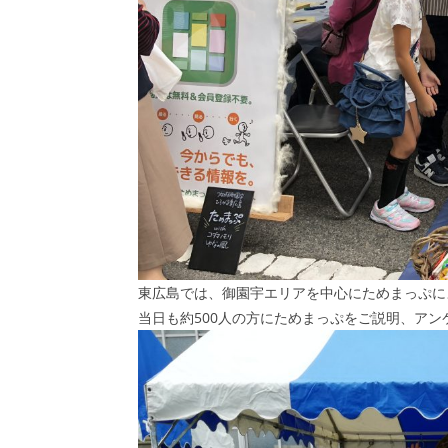
東広島では、御園宇エリアを中心にためまっぷに
当日も約500人の方にためまっぷをご説明、ア