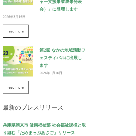
ャー支援事業成果発表
会）」に登壇します
2026年3月16日
read more
第2回 なかの地域活動フ
ェスティバルに出展し
ます
2026年1月16日
read more
最新のプレスリリース
兵庫県朝来市 健康福祉部 社会福祉課様と取
り組む「ためまっぷあさご」リリース